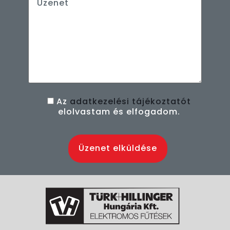
Az
adatkezelési tájékoztatót
elolvastam és elfogadom.