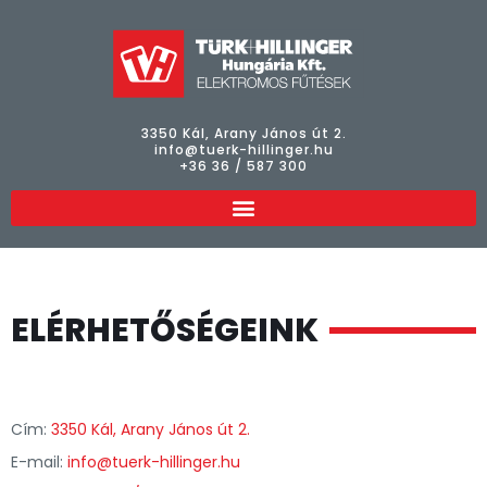
3350 Kál, Arany János út 2.
info@tuerk-hillinger.hu
+36 36 / 587 300
ELÉRHETŐSÉGEINK
Cím:
3350 Kál, Arany János út 2.
E-mail:
info@tuerk-hillinger.hu