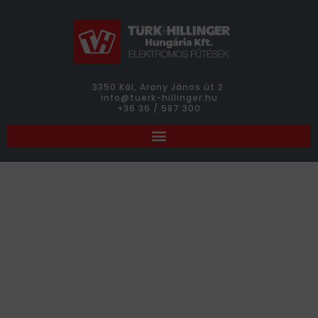
3350 Kál, Arany János út 2.
info@tuerk-hillinger.hu
+36 36 / 587 300